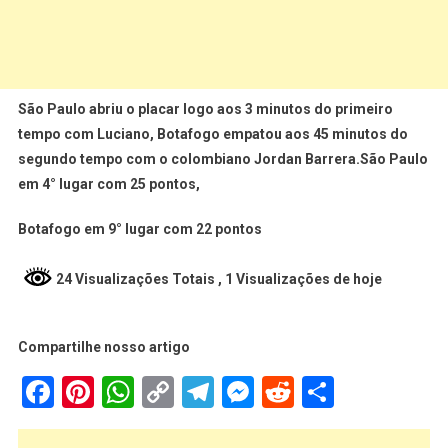
São Paulo abriu o placar logo aos 3 minutos do primeiro
tempo com Luciano, Botafogo empatou aos 45 minutos do
segundo tempo com o colombiano Jordan Barrera.São Paulo
em 4° lugar com 25 pontos,
Botafogo em 9° lugar com 22 pontos
24 Visualizações Totais
, 1 Visualizações de hoje
Compartilhe nosso artigo
Facebook
Pinterest
WhatsApp
Copy
Telegram
Messenger
Reddit
Share
Link