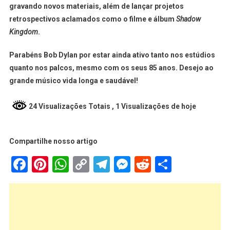
gravando novos materiais, além de lançar projetos
retrospectivos aclamados como o filme e álbum
Shadow
Kingdom
.
Parabéns Bob Dylan por estar ainda ativo tanto nos estúdios
quanto nos palcos, mesmo com os seus 85 anos. Desejo ao
grande músico vida longa e saudável!
24 Visualizações Totais
, 1 Visualizações de hoje
Compartilhe nosso artigo
Facebook
Pinterest
WhatsApp
Copy
Telegram
Messenger
Reddit
Share
Link