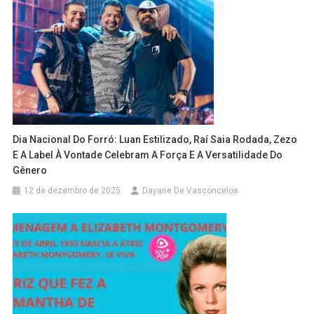
Dia Nacional Do Forró: Luan Estilizado, Raí Saia Rodada, Zezo
E A Label À Vontade Celebram A Força E A Versatilidade Do
Gênero
12 de dezembro de 2025
Dayane De Vasconcelos