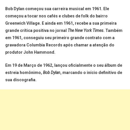
Bob Dylan começou sua carreira musical em 1961. Ele
começou a tocar nos cafés e clubes de folk do bairro
Greenwich Village. E ainda em 1961, recebe a sua primeira
grande crítica positiva no jornal
The New York Times
. Também
em 1961, conseguiu seu primeiro grande contrato com a
gravadora Columbia Records após chamar a atenção do
produtor John Hammond.
Em 19 de Março de 1962, lançou oficialmente o seu
álbum de
estreia homônimo
,
Bob Dylan
, marcando o início definitivo de
sua discografia.