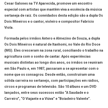
Cesar Galones na TV Aparecida, promove um encontro
especial com artistas que mantêm viva a essência da música
sertaneja de raiz. Os convidados desta edição são a dupla Os
Dois Mineiros e o cantor, violeiro e compositor Fabrício
Viola.
Formada pelos irmãos Antero e Almezino de Souza, a dupla
Os Dois Mineiros é natural de Itanhomi, no Vale do Rio Doce
(MG). Eles cresceram na zona rural, conciliando o trabalho na
agricultura com o sonho de cantar. Após experiências
musicais distintas ao longo dos anos, os irmãos se reuniram
em São Paulo e, em 1987, passaram a se apresentar com o
nome que os consagrou. Desde então, construíram uma
sólida carreira no sertanejo, com participações em rádios,
circos e programas de televisão. São 10 álbuns e um DVD
lançados, entre seus sucessos estão “A Saudade e o
Carreiro”, “O Viajante e a Viúva” e “Boiadeiro Valente”.