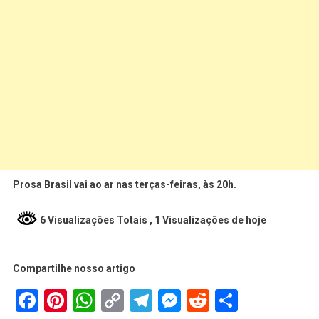
Prosa Brasil vai ao ar nas terças-feiras, às 20h.
6 Visualizações Totais
, 1 Visualizações de hoje
Compartilhe nosso artigo
Facebook
Pinterest
WhatsApp
Copy
Telegram
Messenger
Reddit
Share