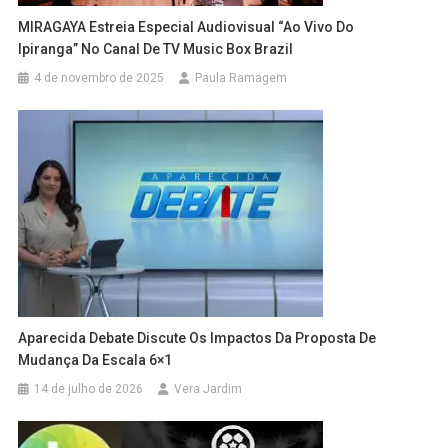
MIRAGAYA Estreia Especial Audiovisual “Ao Vivo Do
Ipiranga” No Canal De TV Music Box Brazil
4 de novembro de 2025
Paula Ramagem
Aparecida Debate Discute Os Impactos Da Proposta De
Mudança Da Escala 6×1
14 de julho de 2026
Vera Jardim