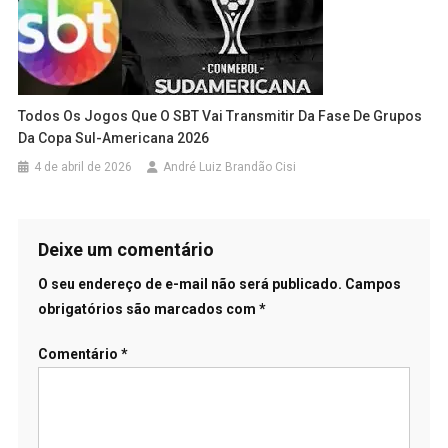
Todos Os Jogos Que O SBT Vai Transmitir Da Fase De Grupos
Da Copa Sul-Americana 2026
4 de abril de 2026
André Luiz Brandão Cisi
Deixe um comentário
O seu endereço de e-mail não será publicado.
Campos
obrigatórios são marcados com
*
Comentário
*