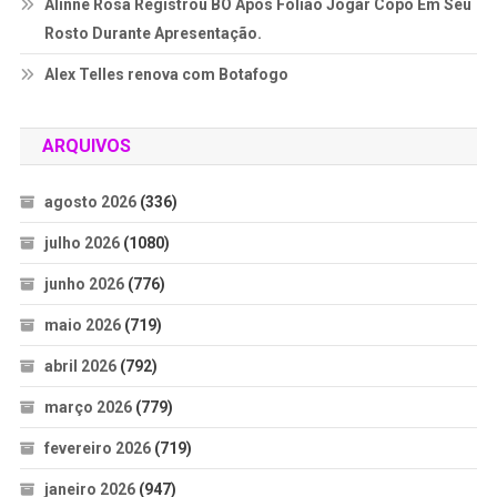
Alinne Rosa Registrou BO Após Folião Jogar Copo Em Seu
Rosto Durante Apresentação.
Alex Telles renova com Botafogo
ARQUIVOS
agosto 2026
(336)
julho 2026
(1080)
junho 2026
(776)
maio 2026
(719)
abril 2026
(792)
março 2026
(779)
fevereiro 2026
(719)
janeiro 2026
(947)