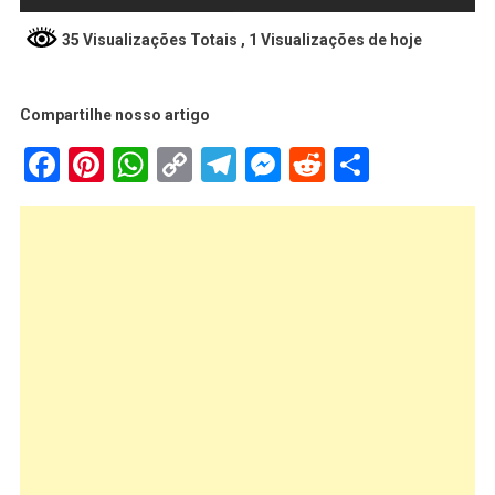
35 Visualizações Totais
, 1 Visualizações de hoje
Compartilhe nosso artigo
Facebook
Pinterest
WhatsApp
Copy
Telegram
Messenger
Reddit
Share
Link