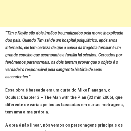
“
Tim e Kaylie são dois irmãos traumatizados pela morte inexplicada
dos pais. Quando Tim sai de um hospital psiquiátrico, após anos
internado, ele tem certeza de que a causa da tragédia familiar é um
grande espelho que acompanha a família há séculos. Cercados por
fenômenos paranormais, os dois tentam provar que o objeto é o
verdadeiro responsável pela sangrenta história de seus
ascendentes.
“
Essa obra é baseada em um curta do Mike Flanagan, o
Oculus: Chapter 3 – The Man with the Plan (32 min 2006), que
diferente de várias películas baseadas em curtas metragens,
tem uma alma própria.
A obra é não linear, nós vemos os personagens principais os