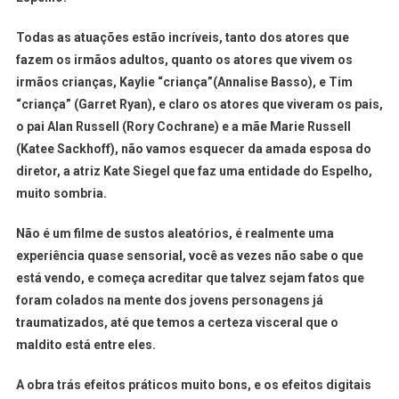
Todas as atuações estão incríveis, tanto dos atores que
fazem os irmãos adultos, quanto os atores que vivem os
irmãos crianças, Kaylie “criança”(Annalise Basso), e Tim
“criança” (Garret Ryan), e claro os atores que viveram os pais,
o pai Alan Russell (Rory Cochrane) e a mãe Marie Russell
(Katee Sackhoff), não vamos esquecer da amada esposa do
diretor, a atriz Kate Siegel que faz uma entidade do Espelho,
muito sombria.
Não é um filme de sustos aleatórios, é realmente uma
experiência quase sensorial, você as vezes não sabe o que
está vendo, e começa acreditar que talvez sejam fatos que
foram colados na mente dos jovens personagens já
traumatizados, até que temos a certeza visceral que o
maldito está entre eles.
A obra trás efeitos práticos muito bons, e os efeitos digitais