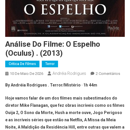
Análise Do Filme: O Espelho
(Oculus) . (2013)
Critica De Filmes
Terror
Andréia Rodrigues
10 De Maio De 2026
2 Comentários
By Andréia Rodrigues . Terror/Mistério ‧ 1h 44m
Hoje vamos falar de um dos filmes mais subestimados do
diretor Mike Flanagan, que fez obras incríveis como os filmes
Ouija 2, O Sono da Morte, Hush a morte ouve, Jogo Perigoso
e as incríveis séries que estão na Netflix, A Missa da Meia
Noite, A Maldição da Residência Hill, entre outras que valem a