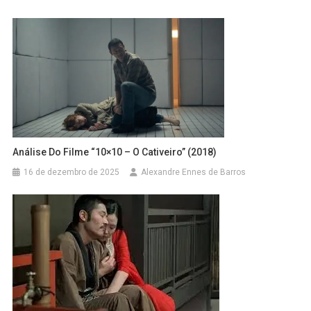
Análise Do Filme “10×10 – O Cativeiro” (2018)
16 de dezembro de 2025
Alexandre Ennes de Barros