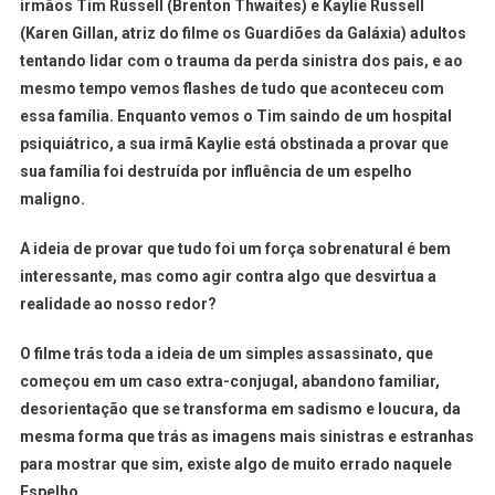
irmãos Tim Russell (Brenton Thwaites) e Kaylie Russell
(Karen Gillan, atriz do filme os Guardiões da Galáxia) adultos
tentando lidar com o trauma da perda sinistra dos pais, e ao
mesmo tempo vemos flashes de tudo que aconteceu com
essa família. Enquanto vemos o Tim saindo de um hospital
psiquiátrico, a sua irmã Kaylie está obstinada a provar que
sua família foi destruída por influência de um espelho
maligno.
A ideia de provar que tudo foi um força sobrenatural é bem
interessante, mas como agir contra algo que desvirtua a
realidade ao nosso redor?
O filme trás toda a ideia de um simples assassinato, que
começou em um caso extra-conjugal, abandono familiar,
desorientação que se transforma em sadismo e loucura, da
mesma forma que trás as imagens mais sinistras e estranhas
para mostrar que sim, existe algo de muito errado naquele
Espelho.